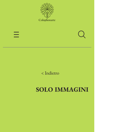
< Indietro
SOLO IMMAGINI