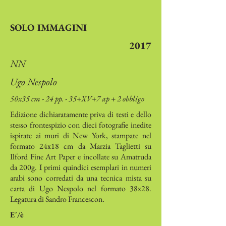
SOLO IMMAGINI
2017
NN
Ugo Nespolo
50x35 cm - 24 pp. - 35+XV+7 ap + 2 obbligo
Edizione dichiaratamente priva di testi e dello
stesso frontespizio con dieci fotografie inedite
ispirate ai muri di New York, stampate nel
formato 24x18 cm da Marzia Taglietti su
Ilford Fine Art Paper e incollate su Amatruda
da 200g. I primi quindici esemplari in numeri
arabi sono corredati da una tecnica mista su
carta di Ugo Nespolo nel formato 38x28.
Legatura di Sandro Francescon.
E'/è