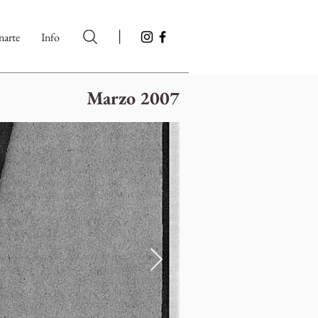
|
arte
Info
Marzo 2007