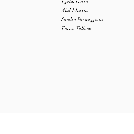
Egidio Fiorin
Abel Murcia
Sandro Parmiggiani
Enrico Tallone