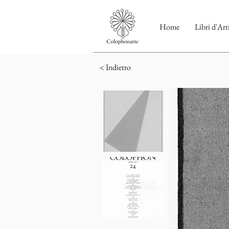
Home
Libri d'Art
< Indietro