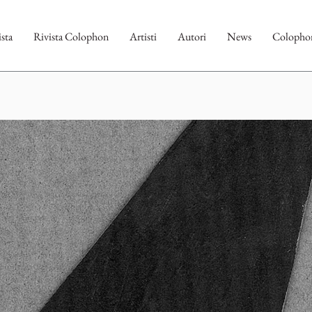
ista
Rivista Colophon
Artisti
Autori
News
Colophon