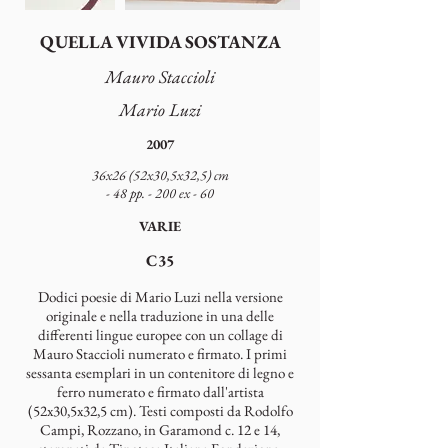
QUELLA VIVIDA SOSTANZA
Mauro Staccioli
Mario Luzi
2007
36x26 (52x30,5x32,5) cm
- 48 pp. - 200 ex - 60
VARIE
C35
Dodici poesie di Mario Luzi nella versione
originale e nella traduzione in una delle
differenti lingue europee con un collage di
Mauro Staccioli numerato e firmato. I primi
sessanta esemplari in un contenitore di legno e
ferro numerato e firmato dall'artista
(52x30,5x32,5 cm). Testi composti da Rodolfo
Campi, Rozzano, in Garamond c. 12 e 14,