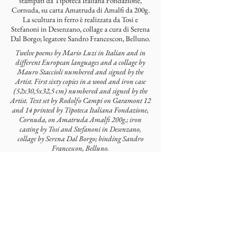
stampati da Tipoteca Italiana Fondazione,
Cornuda, su carta Amatruda di Amalfi da 200g.
La scultura in ferro è realizzata da Tosi e
Stefanoni in Desenzano, collage a cura di Serena
Dal Borgo; legatore Sandro Francescon, Belluno.
Twelve poems by Mario Luzi in Italian and in
different European languages and a collage by
Mauro Staccioli numbered and signed by the
Artist. First sixty copies in a wood and iron case
(52x30,5x32,5 cm) numbered and signed by the
Artist. Text set by Rodolfo Campi on Garamont 12
and 14 printed by Tipoteca Italiana Fondazione,
Cornuda, on Amatruda Amalfi 200g.; iron
casting by Tosi and Stefanoni in Desenzano,
collage by Serena Dal Borgo; binding Sandro
Francescon, Belluno.
Autori
Mario Luzi