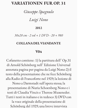
VARIATIONEN FUR OP. 31
Giuseppe Spagnulo
Luigi Nono
2012
30x20 cm - 2 vol + 1 DVD - 20 + 980
COLLANA DEL VIANDANTE
V04
Cofanetto contiene: 1) la partitura dell’ Op.31
di Arnold Schönberg nell’ Edizione Universal
annotata pagina per pagina da Luigi Nono 2) il
testo della presentazione che ne fece Schönberg
alla Radio di Francoforte nel 1929; la lezione di
Nono a Darmstadt sull’opera stessa; la
presentazione di Nuria Schoenberg Nono e i
testi di Claudia Vincis e Therese Muxeneder.
Tutti i testi in italiano e in tedesco 3) DVD con
la voce originale della presentazione di
Schönberg del 1929; una breve intervista