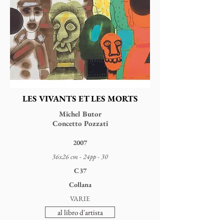
LES VIVANTS ET LES MORTS
Michel Butor
Concetto Pozzati
2007
36x26 cm - 24pp - 30
C37
Collana
VARIE
al libro d'artista