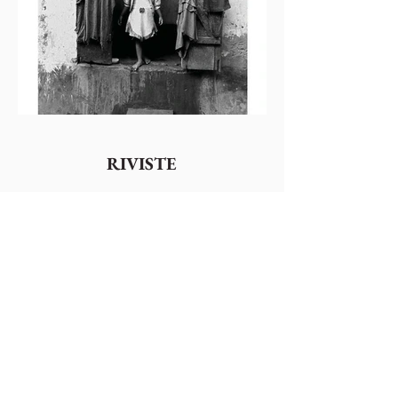
RIVISTE
guarda le riviste >