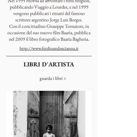
Nel 1995 ritorna ad affrontare i temi religiosi,
pubblicando Viaggio a Lourdes, e nel 1999
vengono pubblicati i ritratti del famoso
scrittore argentino Jorge Luis Borges.
Con il concittadino Giuseppe Tornatore, in
occasione del suo nuovo film Baarìa, pubblica
nel 2009 il libro fotografico Baaria Bagheria.
http://www.ferdinandoscianna.it
LIBRI D'ARTISTA
guarda i libri >