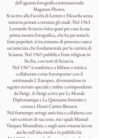
dell'agenzia fotografica internazionale
Magnum Photos.
Si iscrive alla Facoltà di Lettere e Filosofia senza
tuttavia portare a termine gli studi. Nel 1963
Leonardo Sciascia visita quasi per caso la sua
prima mostra fotografica, che ha per tema le
feste popolari; si incontrano di persona e nasce
un'amicizia che fondamentale per la carriera di
Scianna. Nel 1965 pubblica Feste religiose in
Sicilia, con testi di Sciascia.
Nel 1967 si trasferisce a Milano e inizia a
collaborare come fotoreporter con il
settimanale L'Europeo, diventandone in
seguito inviato speciale e infine corrispondente
da Parigi. A Parigi scrive per Le Monde
Diplomatique e La Quinzaine littéraire e
conosce Henri Cartier-Bresson.
Nel frattempo stringe amicizia e collabora con
vari scrittori di successo, tra i quali Manuel
Vázquez Montalbán, e negli anni ottanta lavora
anche nell'alta moda e in pubblicità.