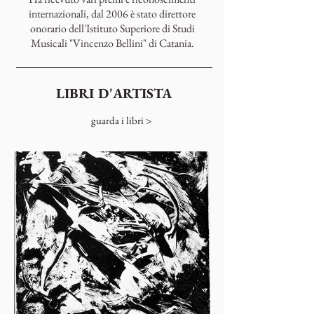
internazionali, dal 2006 è stato direttore
onorario dell'Istituto Superiore di Studi
Musicali "Vincenzo Bellini" di Catania.
LIBRI D'ARTISTA
guarda i libri >