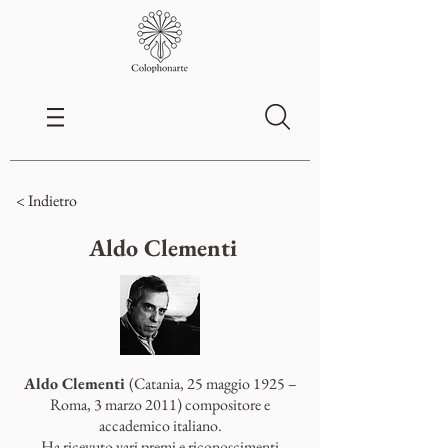
< Indietro
Aldo Clementi
Aldo Clementi
(Catania, 25 maggio 1925 –
Roma, 3 marzo 2011) compositore e
accademico italiano.
Ha ricevuto vari premi e riconoscimenti