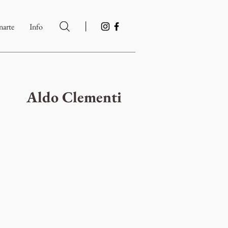
|
arte
Info
Aldo Clementi