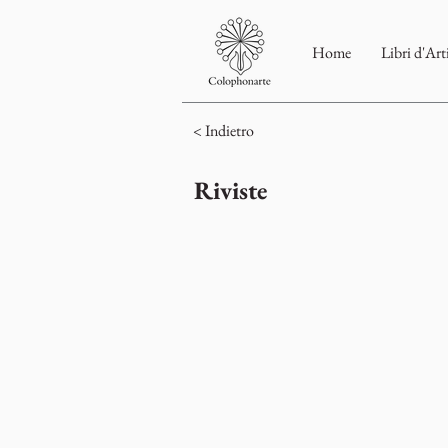
Home
Libri d'Art
< Indietro
Riviste