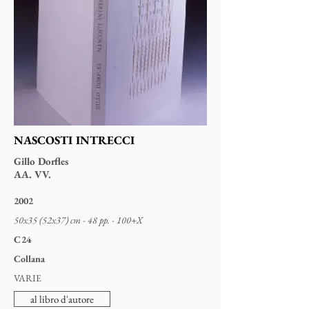
NASCOSTI INTRECCI
Gillo Dorfles
AA. VV.
2002
50x35 (52x37) cm - 48 pp. - 100+X
C24
Collana
VARIE
al libro d'autore